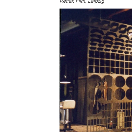
Reflex Film, Leipzig