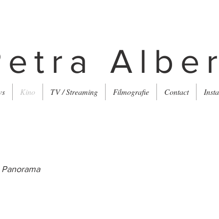
Petra Albe
ws
Kino
TV / Streaming
Filmografie
Contact
Inst
, Panorama