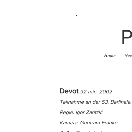
Home
Ne
Devot
92 min, 2002
Teilnahme an der 53. Berlinale
Regie: Igor Zaritzki
Kamera: Guntram Franke